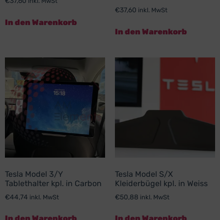
€
37,60
inkl. MwSt
€
37,60
inkl. MwSt
In den Warenkorb
In den Warenkorb
Tesla Model 3/Y
Tesla Model S/X
Tablethalter kpl. in Carbon
Kleiderbügel kpl. in Weiss
€
44,74
€
50,88
inkl. MwSt
inkl. MwSt
In den Warenkorb
In den Warenkorb