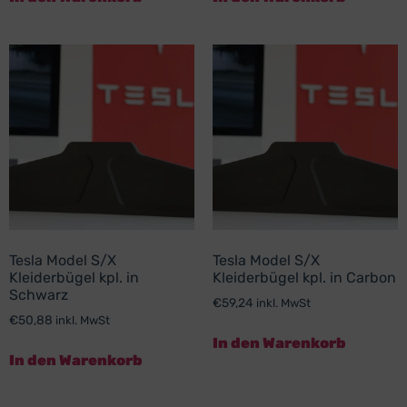
Tesla Model S/X
Tesla Model S/X
Kleiderbügel kpl. in
Kleiderbügel kpl. in Carbon
Schwarz
€
59,24
inkl. MwSt
€
50,88
inkl. MwSt
In den Warenkorb
In den Warenkorb