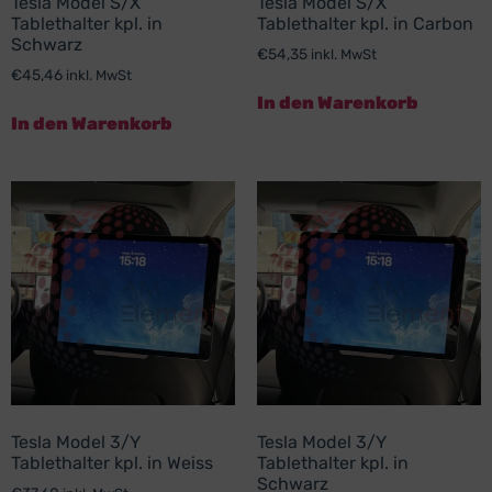
Tesla Model S/X
Tesla Model S/X
Tablethalter kpl. in
Tablethalter kpl. in Carbon
Schwarz
€
54,35
inkl. MwSt
€
45,46
inkl. MwSt
In den Warenkorb
In den Warenkorb
Tesla Model 3/Y
Tesla Model 3/Y
Tablethalter kpl. in Weiss
Tablethalter kpl. in
Schwarz