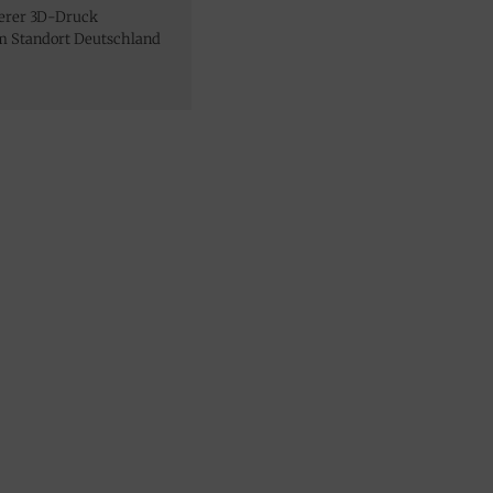
serer 3D-Druck
m Standort Deutschland