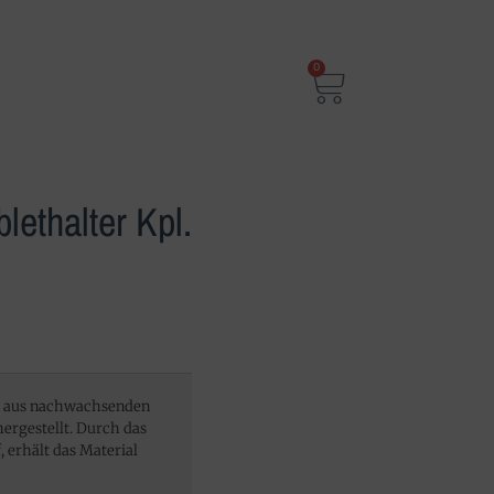
0
lethalter Kpl.
rd aus nachwachsenden
ergestellt. Durch das
 erhält das Material