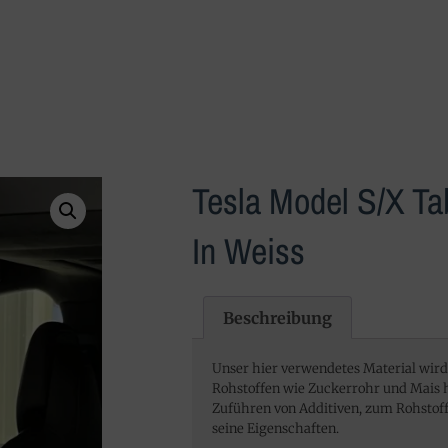
Tesla Model S/X Tab
In Weiss
Beschreibung
Unser hier verwendetes Material wi
Rohstoffen wie Zuckerrohr und Mais h
Zuführen von Additiven, zum Rohstoff,
seine Eigenschaften.