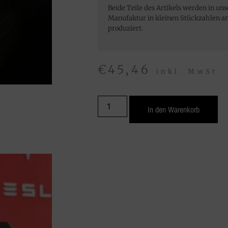
Beide Teile des Artikels werden in un
Manufaktur in kleinen Stückzahlen a
produziert.
€
45,46
inkl. MwSt
In den Warenkorb