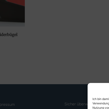
iderbügel
Ich bin dam
Verwendung 
Sicher überweisen mit
pressum
Nutzung von